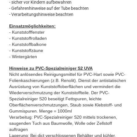
- sicher vor Kindern aufbewahren
- Gefahrenhinweise auf der Tube beachten
- Verarbeitungshinweise beachten
Einsatzmöglichkeiten:
- Kunststofffenster
- Kunststoffrolladen
- Kunststoffbalkone
- Kunststoffzäune
- Wintergärten
Hinweise zu PVC-Spezialreiniger S2 UVA
Nicht anlösendes Reinigungsmittel für PVC-Hart sowie PVC-
Folienkaschierungen (z.B. Renolit). Dienst der antistatischen
Ausrüstung von Kunststoffoberflächen und vermindert die
Wiederverschmutzung der Kunststoffteile. Der PVC-
Spezialreiniger S20 beseitigt Fettspuren, leichte
Oberflächenverschmutzungen, Staub sowie Klebstoff- und
Gummispuren. Menge = 1000ml
Verarbeitug: PVC-Spezialreiniger S20 mittels trockenen,
saugenden Tuch aus Baumwolle, Wolle oder Zellstoff
auftragen
Lagerung: Bei dict verschlossenen Behälter und kühler,