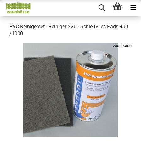
PVC-Reinigerset - Reiniger S20 - Schleifvlies-Pads 400
/1000
zaunbörse