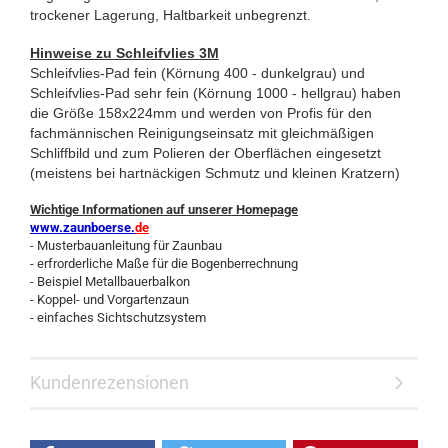
trockener Lagerung, Haltbarkeit unbegrenzt.
Hinweise zu Schleifvlies 3M
Schleifvlies-Pad fein (Körnung 400 - dunkelgrau) und
Schleifvlies-Pad sehr fein (Körnung 1000 - hellgrau) haben
die Größe 158x224mm und werden von Profis für den
fachmännischen Reinigungseinsatz mit gleichmäßigen
Schliffbild und zum Polieren der Oberflächen eingesetzt
(meistens bei hartnäckigen Schmutz und kleinen Kratzern)
Wichtige Informationen auf unserer Homepage
www.zaunboerse.
de
- Musterbauanleitung für Zaunbau
- erfrorderliche Maße für die Bogenberrechnung
- Beispiel Metallbauerbalkon
- Koppel- und Vorgartenzaun
- einfaches Sichtschutzsystem
Kundenrezensionen