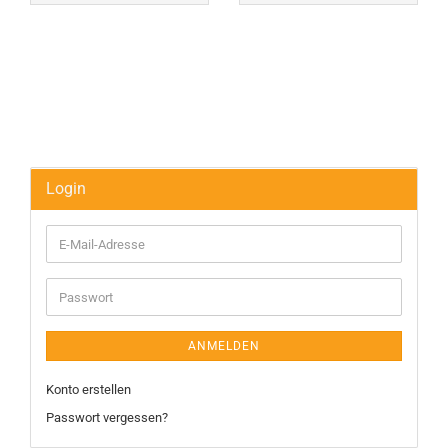
Login
E-
Mail-
Adresse
Passwort
ANMELDEN
Konto erstellen
Passwort vergessen?