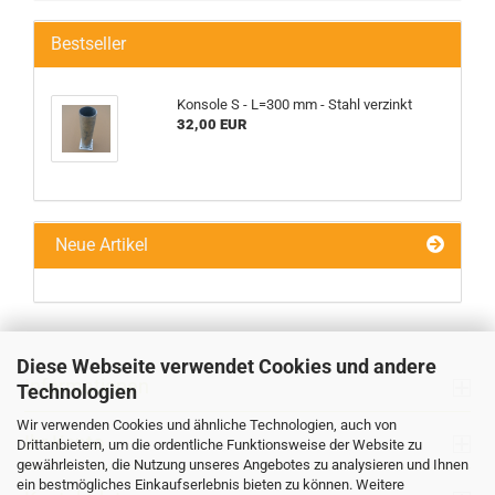
Bestseller
Konsole S - L=300 mm - Stahl verzinkt
32,00 EUR
Neue Artikel
Diese Webseite verwendet Cookies und andere
Informationen
Technologien
Wir verwenden Cookies und ähnliche Technologien, auch von
Ihr Konto
Drittanbietern, um die ordentliche Funktionsweise der Website zu
gewährleisten, die Nutzung unseres Angebotes zu analysieren und Ihnen
ein bestmögliches Einkaufserlebnis bieten zu können. Weitere