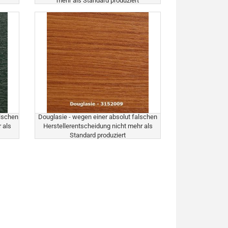
mehr als Standard produziert
alschen
Douglasie - wegen einer absolut falschen
 als
Herstellerentscheidung nicht mehr als
Standard produziert