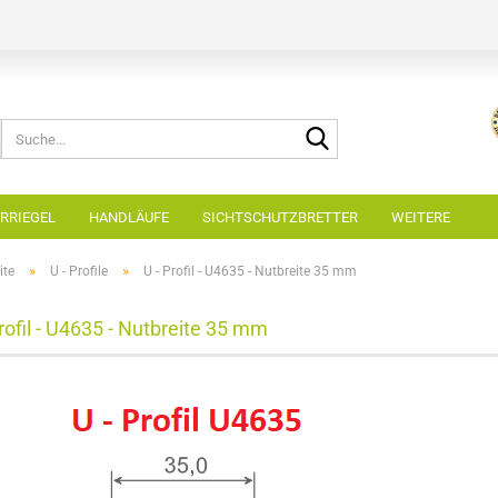
Suche...
RRIEGEL
HANDLÄUFE
SICHTSCHUTZBRETTER
WEITERE
»
»
ite
U - Profile
U - Profil - U4635 - Nutbreite 35 mm
Profil - U4635 - Nutbreite 35 mm