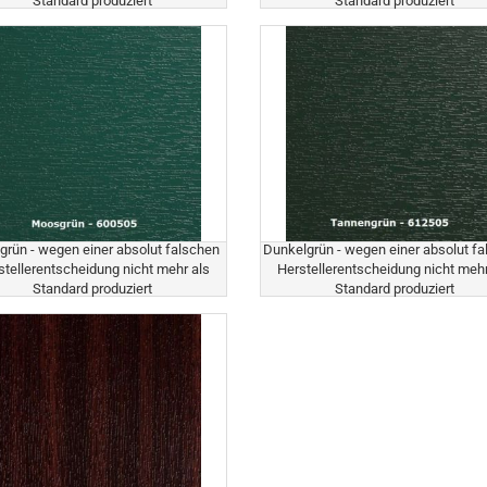
Standard produziert
Standard produziert
rün - wegen einer absolut falschen
Dunkelgrün - wegen einer absolut f
stellerentscheidung nicht mehr als
Herstellerentscheidung nicht mehr
Standard produziert
Standard produziert