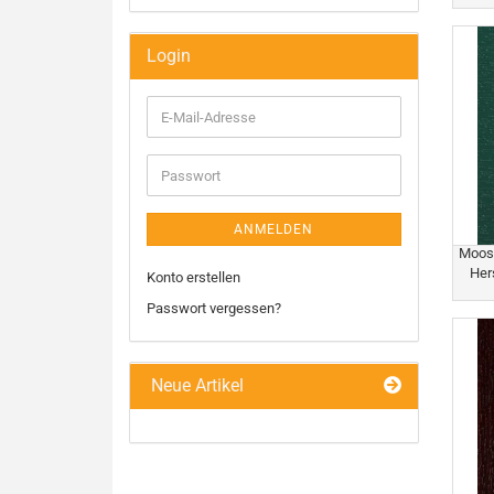
Login
E-
Mail-
Adresse
Passwort
ANMELDEN
Moosg
Her
Konto erstellen
Passwort vergessen?
Neue Artikel