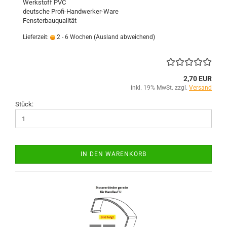
Werkstoff PVC
deutsche Profi-Handwerker-Ware
Fensterbauqualität
Lieferzeit:
2 - 6 Wochen
(Ausland abweichend)
2,70 EUR
inkl. 19% MwSt. zzgl.
Versand
Stück:
IN DEN WARENKORB