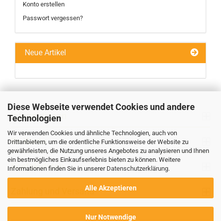
Konto erstellen
Passwort vergessen?
Neue Artikel
Diese Webseite verwendet Cookies und andere
Informationen
Technologien
Wir verwenden Cookies und ähnliche Technologien, auch von
Ihr Konto
Drittanbietern, um die ordentliche Funktionsweise der Website zu
gewährleisten, die Nutzung unseres Angebotes zu analysieren und Ihnen
ein bestmögliches Einkaufserlebnis bieten zu können. Weitere
Kontaktdaten
Informationen finden Sie in unserer
Datenschutzerklärung
.
Alle Akzeptieren
Zahlung und Versand
Nur Notwendige