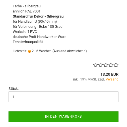
Farbe - silbergrau
ähnlich RAL 7001
Standard für Dekor - Silbergrau
für Handlauf U (90x40 mm)
für Verbindung - Ecke 135 Grad
Werkstoff PVC
deutsche Profi-Handwerker-Ware
Fensterbauqualität
Lieferzeit:
2 - 6 Wochen
(Ausland abweichend)
13,20 EUR
inkl. 19% MwSt. zzgl.
Versand
Stück:
IN DEN WARENKORB