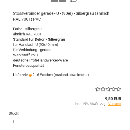
Stossverbinder gerade - U - (90er) - Silbergrau (ähnlich
RAL 7001) PVC
Farbe - silbergrau
ähnlich RAL 7001
Standard für Dekor - Silbergrau
für Handlauf U (90x40 mm)
für Verbindung - gerade
Werkstoff PVC
deutsche Profi-Handwerker-Ware
Fensterbauqualität
Lieferzeit:
2 - 6 Wochen
(Ausland abweichend)
9,50 EUR
inkl. 19% MwSt. zzgl.
Versand
Stück: