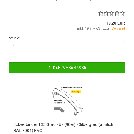
13,20 EUR
inkl. 19% MwSt. zzgl.
Versand
Stück:
IN DEN WARENKORB
Eckverbinder 135 Grad - U - (90er) - Silbergrau (ähnlich
RAL 7001) PVC