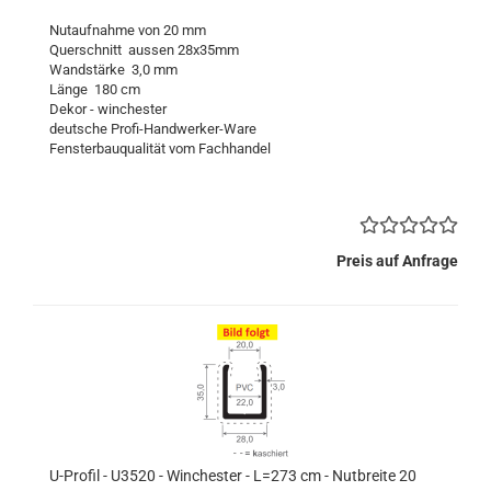
Nutaufnahme von 20 mm
Querschnitt aussen 28x35mm
Wandstärke 3,0 mm
Länge 180 cm
Dekor - winchester
deutsche Profi-Handwerker-Ware
Fensterbauqualität vom Fachhandel
Preis auf Anfrage
U-Profil - U3520 - Winchester - L=273 cm - Nutbreite 20