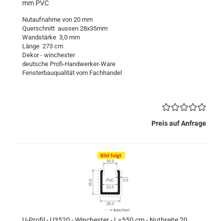
mm PVC
Nutaufnahme von 20 mm
Querschnitt aussen 28x35mm
Wandstärke 3,0 mm
Länge 273 cm
Dekor - winchester
deutsche Profi-Handwerker-Ware
Fensterbauqualität vom Fachhandel
Preis auf Anfrage
U-Profil - U3520 - Winchester - L=550 cm - Nutbreite 20