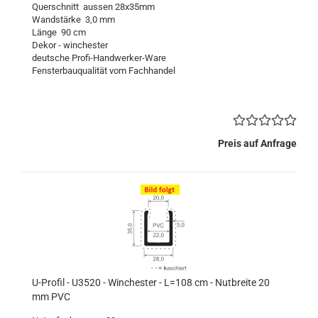
Querschnitt aussen 28x35mm
Wandstärke 3,0 mm
Länge 90 cm
Dekor - winchester
deutsche Profi-Handwerker-Ware
Fensterbauqualität vom Fachhandel
Preis auf Anfrage
U-Profil - U3520 - Winchester - L=108 cm - Nutbreite 20
mm PVC