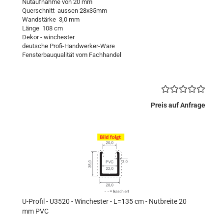
Nutaufnahme von 20 mm
Querschnitt aussen 28x35mm
Wandstärke 3,0 mm
Länge 108 cm
Dekor - winchester
deutsche Profi-Handwerker-Ware
Fensterbauqualität vom Fachhandel
Preis auf Anfrage
U-Profil - U3520 - Winchester - L=135 cm - Nutbreite 20
mm PVC