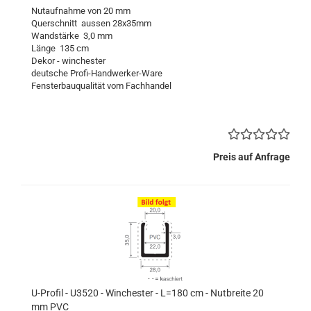
Nutaufnahme von 20 mm
Querschnitt aussen 28x35mm
Wandstärke 3,0 mm
Länge 135 cm
Dekor - winchester
deutsche Profi-Handwerker-Ware
Fensterbauqualität vom Fachhandel
Preis auf Anfrage
U-Profil - U3520 - Winchester - L=180 cm - Nutbreite 20
mm PVC