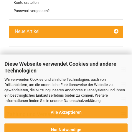
Konto erstellen
Passwort vergessen?
Neue Artikel
Diese Webseite verwendet Cookies und andere
Informationen
Technologien
Wir verwenden Cookies und ähnliche Technologien, auch von
Ihr Konto
Drittanbietern, um die ordentliche Funktionsweise der Website zu
gewährleisten, die Nutzung unseres Angebotes zu analysieren und Ihnen
ein bestmögliches Einkaufserlebnis bieten zu können. Weitere
Kontaktdaten
Informationen finden Sie in unserer
Datenschutzerklärung
.
Alle Akzeptieren
Zahlung und Versand
Nur Notwendige