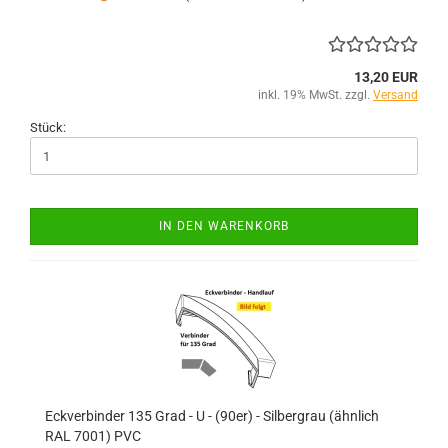
13,20 EUR
inkl. 19% MwSt. zzgl.
Versand
Stück:
IN DEN WARENKORB
Eckverbinder 135 Grad - U - (90er) - Silbergrau (ähnlich
RAL 7001) PVC