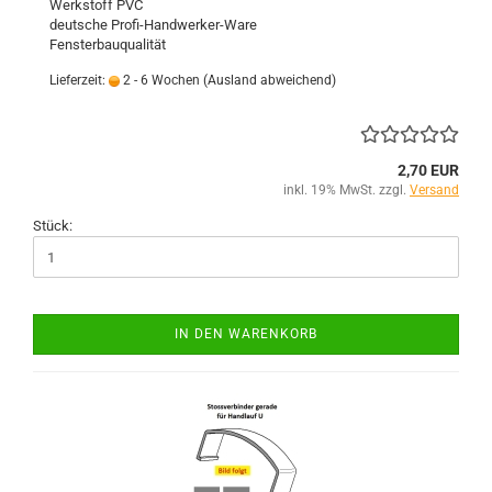
Werkstoff PVC
deutsche Profi-Handwerker-Ware
Fensterbauqualität
Lieferzeit:
2 - 6 Wochen
(Ausland abweichend)
2,70 EUR
inkl. 19% MwSt. zzgl.
Versand
Stück:
IN DEN WARENKORB