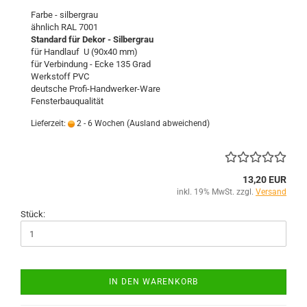
Farbe - silbergrau
ähnlich RAL 7001
Standard für Dekor - Silbergrau
für Handlauf U (90x40 mm)
für Verbindung - Ecke 135 Grad
Werkstoff PVC
deutsche Profi-Handwerker-Ware
Fensterbauqualität
Lieferzeit:
2 - 6 Wochen
(Ausland abweichend)
13,20 EUR
inkl. 19% MwSt. zzgl.
Versand
Stück:
IN DEN WARENKORB