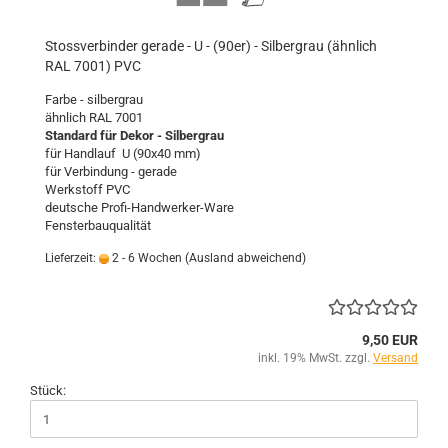
Stossverbinder gerade - U - (90er) - Silbergrau (ähnlich
RAL 7001) PVC
Farbe - silbergrau
ähnlich RAL 7001
Standard für Dekor - Silbergrau
für Handlauf U (90x40 mm)
für Verbindung - gerade
Werkstoff PVC
deutsche Profi-Handwerker-Ware
Fensterbauqualität
Lieferzeit:
2 - 6 Wochen
(Ausland abweichend)
9,50 EUR
inkl. 19% MwSt. zzgl.
Versand
Stück: