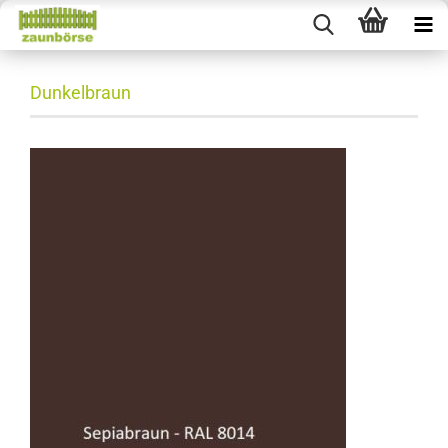
Dunkelbraun