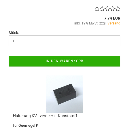
7,74 EUR
inkl. 19% MwSt. zzgl.
Versand
Stück:
IN DEN WARENKORB
Halterung KV - verdeckt - Kunststoff
für Querriegel K