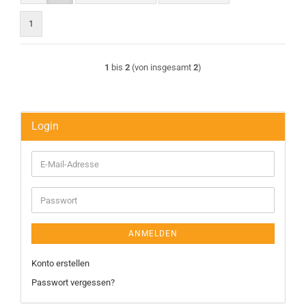
1
1
bis
2
(von insgesamt
2
)
Login
E-
Mail-
Adresse
Passwort
ANMELDEN
Konto erstellen
Passwort vergessen?