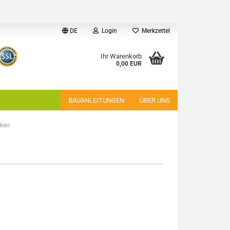
DE
Login
Merkzettel
Ihr Warenkorb
0,00 EUR
BAUANLEITUNGEN
ÜBER UNS
cken