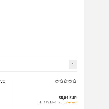
1
PVC
38,54 EUR
inkl. 19% MwSt. zzgl.
Versand