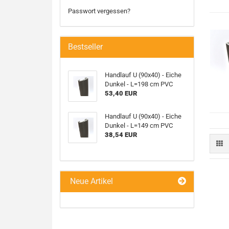
Passwort vergessen?
Bestseller
Handlauf U (90x40) - Eiche
Dunkel - L=198 cm PVC
53,40 EUR
Handlauf U (90x40) - Eiche
Dunkel - L=149 cm PVC
38,54 EUR
Neue Artikel