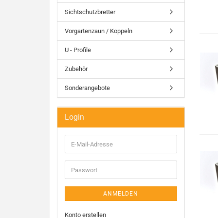
Sichtschutzbretter
Vorgartenzaun / Koppeln
U - Profile
Zubehör
Sonderangebote
Login
E-
Mail-
Adresse
Passwort
ANMELDEN
Konto erstellen