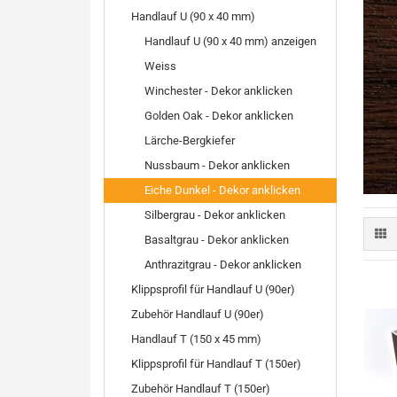
Handlauf U (90 x 40 mm)
Handlauf U (90 x 40 mm) anzeigen
Weiss
Winchester - Dekor anklicken
Golden Oak - Dekor anklicken
Lärche-Bergkiefer
Nussbaum - Dekor anklicken
Eiche Dunkel - Dekor anklicken
Silbergrau - Dekor anklicken
Basaltgrau - Dekor anklicken
Anthrazitgrau - Dekor anklicken
Klippsprofil für Handlauf U (90er)
Zubehör Handlauf U (90er)
Handlauf T (150 x 45 mm)
Klippsprofil für Handlauf T (150er)
Zubehör Handlauf T (150er)