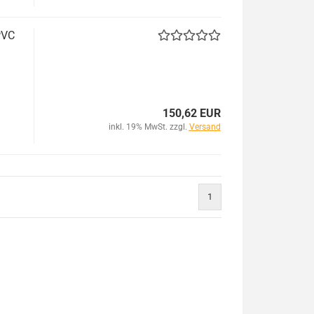
PVC
150,62 EUR
inkl. 19% MwSt. zzgl.
Versand
1