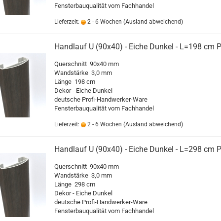
Fensterbauqualität vom Fachhandel
Lieferzeit:
2 - 6 Wochen
(Ausland abweichend)
Handlauf U (90x40) - Eiche Dunkel - L=198 cm 
Querschnitt 90x40 mm
Wandstärke 3,0 mm
Länge 198 cm
Dekor - Eiche Dunkel
deutsche Profi-Handwerker-Ware
Fensterbauqualität vom Fachhandel
Lieferzeit:
2 - 6 Wochen
(Ausland abweichend)
Handlauf U (90x40) - Eiche Dunkel - L=298 cm 
Querschnitt 90x40 mm
Wandstärke 3,0 mm
Länge 298 cm
Dekor - Eiche Dunkel
deutsche Profi-Handwerker-Ware
Fensterbauqualität vom Fachhandel