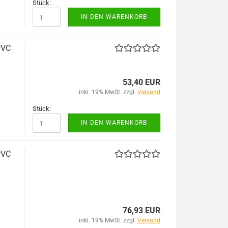
Stück:
IN DEN WARENKORB
PVC
53,40 EUR
inkl. 19% MwSt. zzgl.
Versand
Stück:
IN DEN WARENKORB
PVC
76,93 EUR
inkl. 19% MwSt. zzgl.
Versand