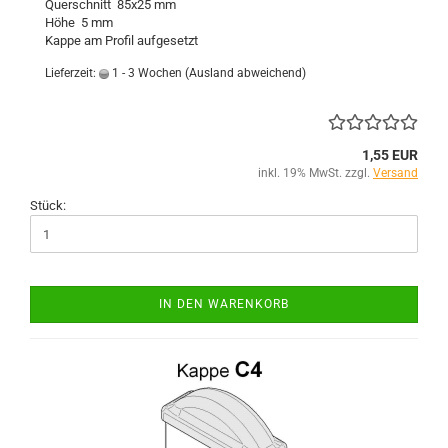
Querschnitt 85x25 mm
Höhe 5 mm
Kappe am Profil aufgesetzt
Lieferzeit:
1 - 3 Wochen
(Ausland abweichend)
1,55 EUR
inkl. 19% MwSt. zzgl.
Versand
Stück:
IN DEN WARENKORB