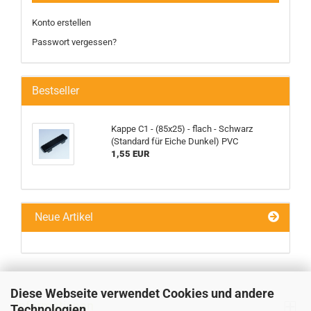
Konto erstellen
Passwort vergessen?
Bestseller
Kappe C1 - (85x25) - flach - Schwarz
(Standard für Eiche Dunkel) PVC
1,55 EUR
Neue Artikel
Diese Webseite verwendet Cookies und andere
Informationen
Technologien