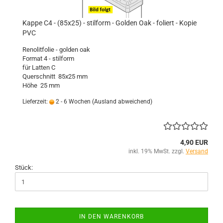
Kappe C4 - (85x25) - stilform - Golden Oak - foliert - Kopie
PVC
Renolitfolie - golden oak
Format 4 - stilform
für Latten C
Querschnitt 85x25 mm
Höhe 25 mm
Lieferzeit:
2 - 6 Wochen
(Ausland abweichend)
4,90 EUR
inkl. 19% MwSt. zzgl.
Versand
Stück:
IN DEN WARENKORB