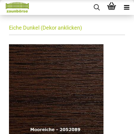
Eiche Dunkel (Dekor anklicken)