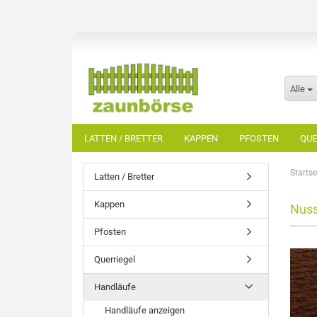
Alle
LATTEN / BRETTER
KAPPEN
PFOSTEN
QUE
Startse
Latten / Bretter
Kappen
Nuss
Pfosten
Querriegel
Handläufe
Handläufe anzeigen