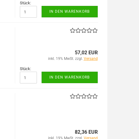
Stück:
IN DEN WARENKORB
57,02 EUR
inkl. 19% MwSt. zzgl.
Versand
Stück:
IN DEN WARENKORB
82,36 EUR
inkl. 19% MwSt. zzgl.
Versand