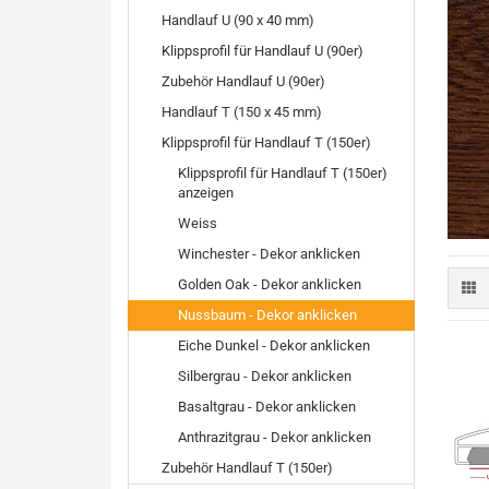
Handlauf U (90 x 40 mm)
Klippsprofil für Handlauf U (90er)
Zubehör Handlauf U (90er)
Handlauf T (150 x 45 mm)
Klippsprofil für Handlauf T (150er)
Klippsprofil für Handlauf T (150er)
anzeigen
Weiss
Winchester - Dekor anklicken
Golden Oak - Dekor anklicken
Nussbaum - Dekor anklicken
Eiche Dunkel - Dekor anklicken
Silbergrau - Dekor anklicken
Basaltgrau - Dekor anklicken
Anthrazitgrau - Dekor anklicken
Zubehör Handlauf T (150er)