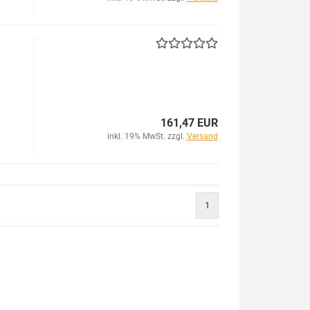
161,47 EUR
inkl. 19% MwSt. zzgl.
Versand
1