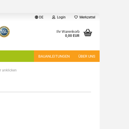
DE
Login
Merkzettel
Ihr Warenkorb
0,00 EUR
BAUANLEITUNGEN
ÜBER UNS
 anklicken