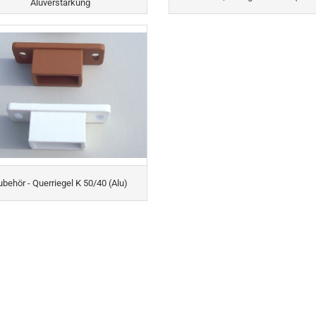
Aluverstärkung
ubehör - Querriegel K 50/40 (Alu)