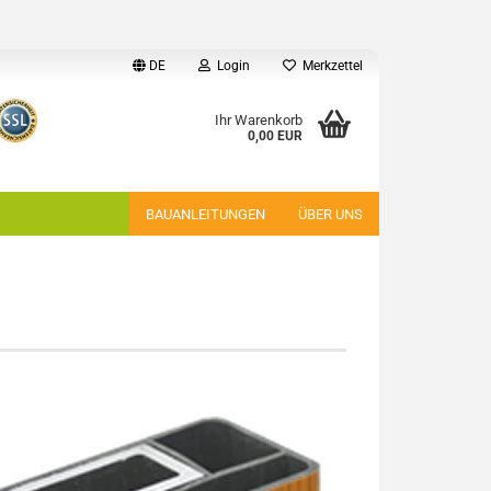
DE
Login
Merkzettel
Ihr Warenkorb
0,00 EUR
BAUANLEITUNGEN
ÜBER UNS