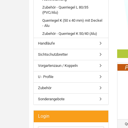
Zubehör - Querriegel L 80/35
(PVC/Alu)
Querriegel K (50 x 40 mm) mit Deckel
- Alu
Zubehör - Querriegel K 50/40 (Alu)
Handläufe
Sichtschutzbretter
Vorgartenzaun / Koppeln
U - Profile
Zubehör
Sonderangebote
Login
Q