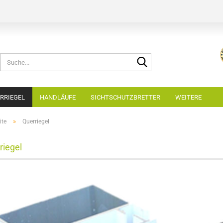
Suche...
RRIEGEL
HANDLÄUFE
SICHTSCHUTZBRETTER
WEITERE
»
ite
Querriegel
riegel