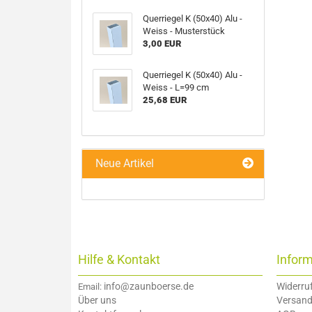
Querriegel K (50x40) Alu -
Weiss - Musterstück
3,00 EUR
Querriegel K (50x40) Alu -
Weiss - L=99 cm
25,68 EUR
Neue Artikel
Hilfe & Kontakt
Infor
info@zaunboerse.de
Widerru
Email:
Über uns
Versand