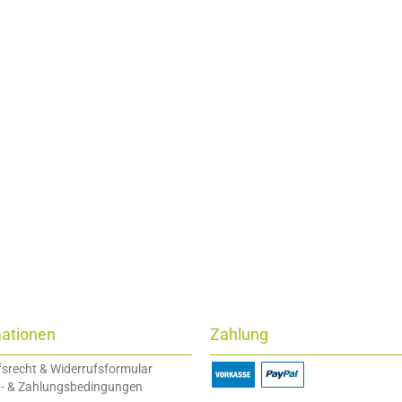
mationen
Zahlung
fsrecht & Widerrufsformular
- & Zahlungsbedingungen