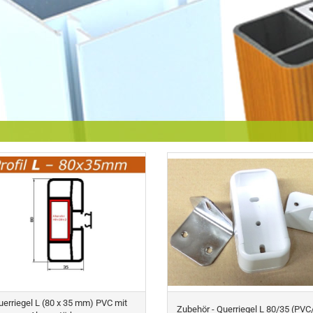
uerriegel L (80 x 35 mm) PVC mit
Zubehör - Querriegel L 80/35 (PVC