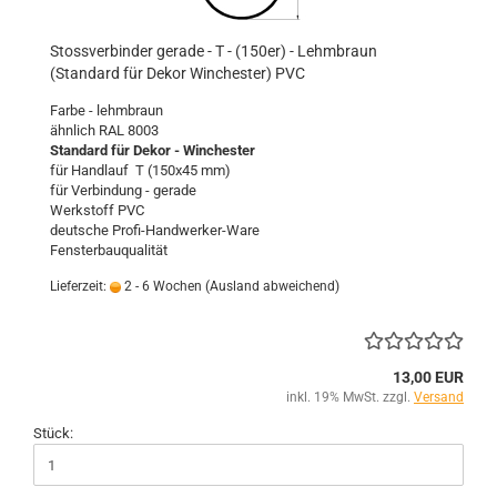
Stossverbinder gerade - T - (150er) - Lehmbraun
(Standard für Dekor Winchester) PVC
Farbe - lehmbraun
ähnlich RAL 8003
Standard für Dekor - Winchester
für Handlauf T (150x45 mm)
für Verbindung - gerade
Werkstoff PVC
deutsche Profi-Handwerker-Ware
Fensterbauqualität
Lieferzeit:
2 - 6 Wochen
(Ausland abweichend)
13,00 EUR
inkl. 19% MwSt. zzgl.
Versand
Stück: