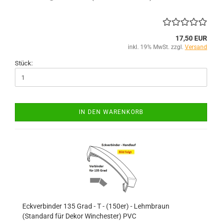
17,50 EUR
inkl. 19% MwSt. zzgl.
Versand
Stück:
IN DEN WARENKORB
Eckverbinder 135 Grad - T - (150er) - Lehmbraun
(Standard für Dekor Winchester) PVC