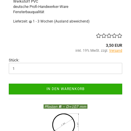
Werkstoff PVC
deutsche Profi-Handwerker-Ware
Fensterbauqualität
Lieferzeit:
1 - 3 Wochen
(Ausland abweichend)
3,50 EUR
inkl. 19% MwSt. zzgl.
Versand
Stück:
IN DEN WARENKORB