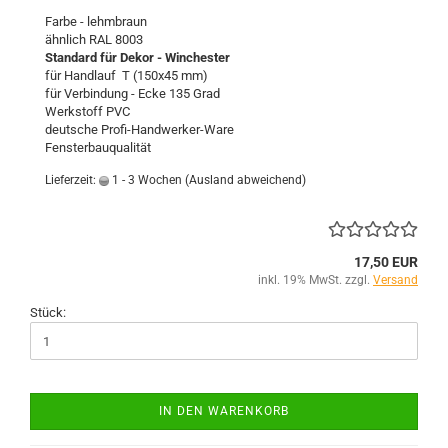
Farbe - lehmbraun
ähnlich RAL 8003
Standard für Dekor - Winchester
für Handlauf T (150x45 mm)
für Verbindung - Ecke 135 Grad
Werkstoff PVC
deutsche Profi-Handwerker-Ware
Fensterbauqualität
Lieferzeit:
1 - 3 Wochen
(Ausland abweichend)
17,50 EUR
inkl. 19% MwSt. zzgl.
Versand
Stück:
IN DEN WARENKORB