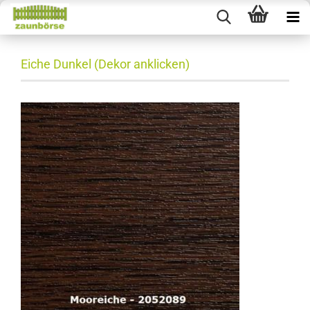
Eiche Dunkel (Dekor anklicken)