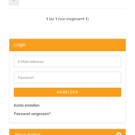
1
bis
1
(von insgesamt
1
)
Login
E-
Mail-
Adresse
Passwort
ANMELDEN
Konto erstellen
Passwort vergessen?
Neue Artikel