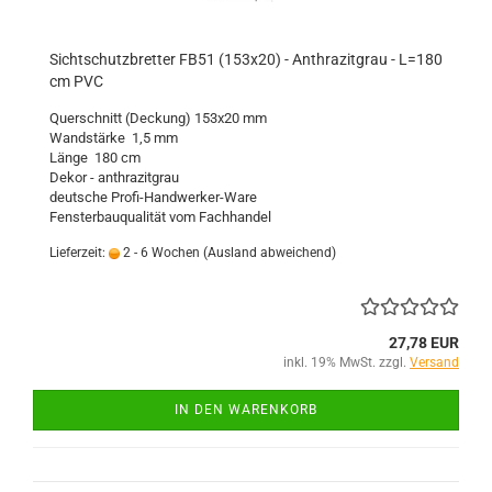
Sichtschutzbretter FB51 (153x20) - Anthrazitgrau - L=180
cm PVC
Querschnitt (Deckung) 153x20 mm
Wandstärke 1,5 mm
Länge 180 cm
Dekor - anthrazitgrau
deutsche Profi-Handwerker-Ware
Fensterbauqualität vom Fachhandel
Lieferzeit:
2 - 6 Wochen
(Ausland abweichend)
27,78 EUR
inkl. 19% MwSt. zzgl.
Versand
IN DEN WARENKORB