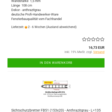
Wandstärke 1,5 mm
Länge 108 cm
Dekor - anthrazitgrau
deutsche Profi-Handwerker-Ware
Fensterbauqualität vom Fachhandel
Lieferzeit:
2 - 6 Wochen
(Ausland abweichend)
16,73 EUR
inkl. 19% MwSt. zzgl.
Versand
IN DEN WARENKORB
Sichtschutzbretter FB51 (153x20) - Anthrazitgrau - L=135