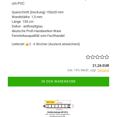
cm PVC
Querschnitt (Deckung) 153x20 mm
Wandstärke 1,5 mm
Länge 135 cm
Dekor - anthrazitgrau
deutsche Profi-Handwerker-Ware
Fensterbauqualität vom Fachhandel
Lieferzeit:
2 - 6 Wochen
(Ausland abweichend)
21,26 EUR
inkl. 19% MwSt. zzgl.
Versand
IN DEN WARENKORB